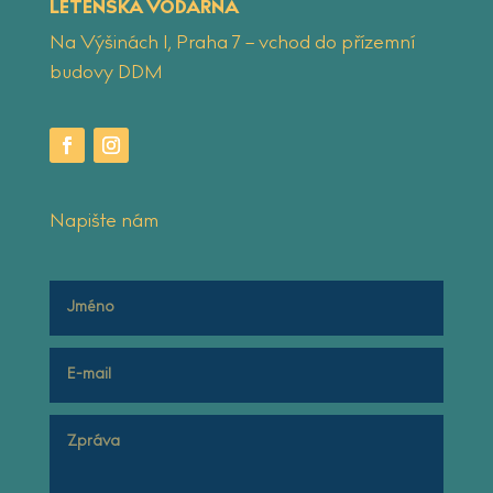
LETENSKÁ VODÁRNA
Na Výšinách 1, Praha 7 – vchod do přízemní
budovy DDM
Napište nám