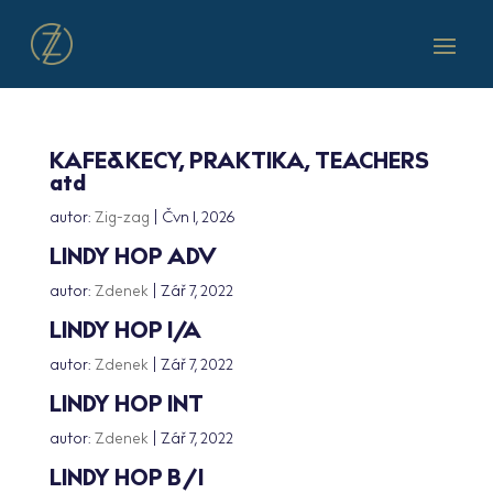
KAFE&KECY, PRAKTIKA, TEACHERS
atd
autor:
Zig-zag
|
Čvn 1, 2026
LINDY HOP ADV
autor:
Zdenek
|
Zář 7, 2022
LINDY HOP I/A
autor:
Zdenek
|
Zář 7, 2022
LINDY HOP INT
autor:
Zdenek
|
Zář 7, 2022
LINDY HOP B/I