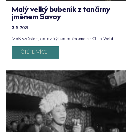
Malý velký bubeník z tančírny
jménem Savoy
3. 5. 2021
Malý vzrůstem, obrovský hudebním umem - Chick Webb!
ČTĚTE VÍCE