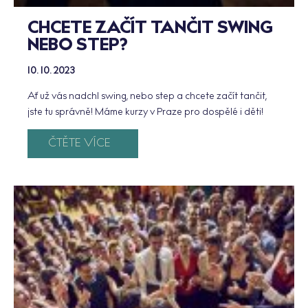
CHCETE ZAČÍT TANČIT SWING
NEBO STEP?
10. 10. 2023
Ať už vás nadchl swing, nebo step a chcete začít tančit,
jste tu správně! Máme kurzy v Praze pro dospělé i děti!
ČTĚTE VÍCE