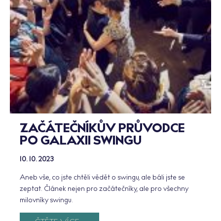
ZAČÁTEČNÍKŮV PRŮVODCE
PO GALAXII SWINGU
10. 10. 2023
Aneb vše, co jste chtěli vědět o swingu, ale báli jste se
zeptat. Článek nejen pro začátečníky, ale pro všechny
milovníky swingu.