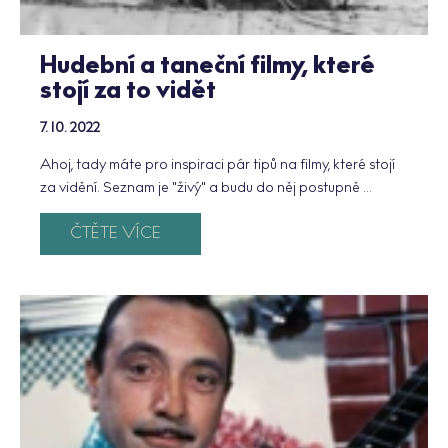
Hudební a taneční filmy, které
stojí za to vidět
7. 10. 2022
Ahoj, tady máte pro inspiraci pár tipů na filmy, které stojí
za vidění. Seznam je "živý" a budu do něj postupně ...
ČTĚTE VÍCE