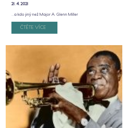
21. 4. 2021
...a kdo jiný než Major A. Glenn Miller
ČTĚTE VÍCE