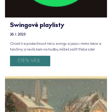
Swingové playlisty
26. 1. 2023
Chceš-li si poslechnout něco swingu a jazzu i mimo lekce a
tančírny a nevíš, kam na hudbu, můžeš začít třeba zde!
ČTĚTE VÍCE