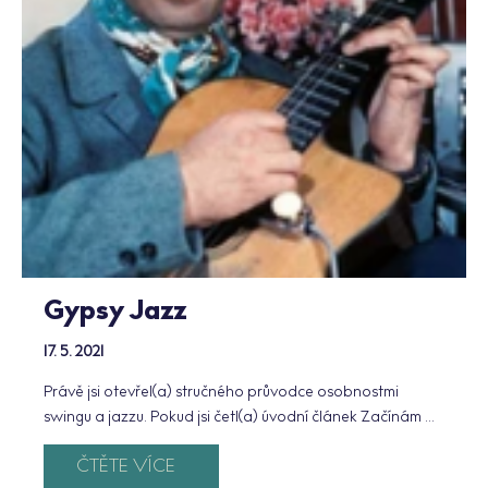
Gypsy Jazz
17. 5. 2021
Právě jsi otevřel(a) stručného průvodce osobnostmi
swingu a jazzu. Pokud jsi četl(a) úvodní článek Začínám ...
ČTĚTE VÍCE