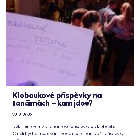
Kloboukové příspěvky na
tančírnách – kam jdou?
22. 2. 2023
Děkujeme vám za tančírnové příspěvky do klobouku.
Chtěli bychom se s vámi podělit o to, kam vaše příspěvky