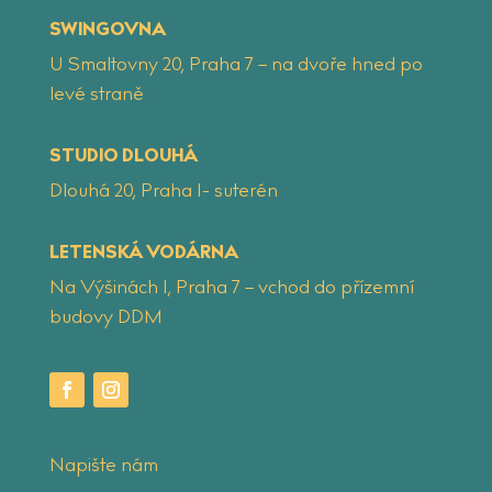
SWINGOVNA
U Smaltovny 20, Praha 7 – na dvoře hned po
levé straně
STUDIO DLOUHÁ
Dlouhá 20, Praha 1- suterén
LETENSKÁ VODÁRNA
Na Výšinách 1, Praha 7 – vchod do přízemní
budovy DDM
Napište nám