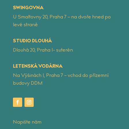
SWINGOVNA
U Smaltovny 20, Praha 7 – na dvoře hned po
levé straně
STUDIO DLOUHÁ
Dlouhá 20, Praha 1- suterén
LETENSKÁ VODÁRNA
Na Výšinách 1, Praha 7 – vchod do přízemní
budovy DDM
Napište nám