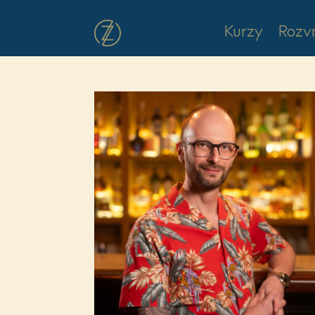
Kurzy
Rozv