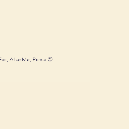
i, Alice Mei, Prince 🙂