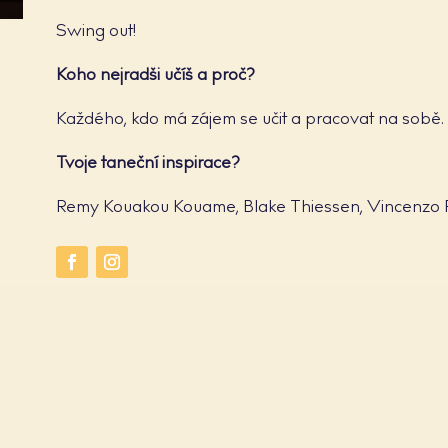
Swing out!
Koho nejradši učíš a proč?
Každého, kdo má zájem se učit a pracovat na sobě.
Tvoje taneční inspirace?
Remy Kouakou Kouame, Blake Thiessen, Vincenzo Fes