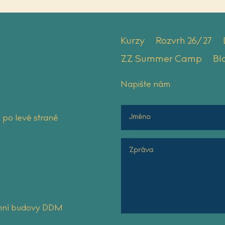
Kurzy
Rozvrh 26/27
ZZ Summer Camp
Bl
Napište nám
 po levé straně
zemní budovy DDM