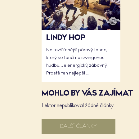
LINDY HOP
Nejrozšířenější párový tanec,
který se tančí na swingovou
hudbu. Je energický, zábavný.
Prostě ten nejlepší ...
MOHLO BY VÁS ZAJÍMAT
Lektor nepublikoval žádné články
DALŠÍ ČLÁNKY