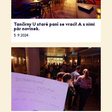
Tančírny U staré paní se vrací! A s nimi
pár novinek.
5. 9. 2024