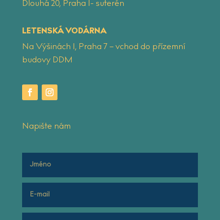
Dlouhá 20, Praha 1- suterén
LETENSKÁ VODÁRNA
Na Výšinách 1, Praha 7 – vchod do přízemní
budovy DDM
Napište nám