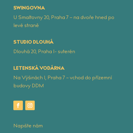
SWINGOVNA
U Smaltovny 20, Praha 7 – na dvoře hned po
levé straně
STUDIO DLOUHÁ
Dlouhá 20, Praha 1- suterén
LETENSKÁ VODÁRNA
Na Výšinách 1, Praha 7 – vchod do přízemní
budovy DDM
Napište nám