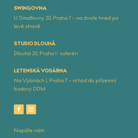
SWINGOVNA
U Smaltovny 20, Praha 7 – na dvoře hned po
levé straně
STUDIO DLOUHÁ
Dlouhá 20, Praha 1- suterén
LETENSKÁ VODÁRNA
Na Výšinách 1, Praha 7 – vchod do přízemní
budovy DDM
Napište nám