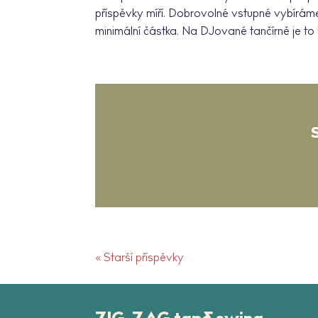
příspěvky míří. Dobrovolné vstupné vybíráme
minimální částka. Na DJované tančírně je to 50
« Starší příspěvky