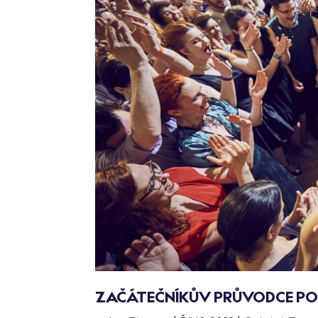
ZAČÁTEČNÍKŮV PRŮVODCE PO 