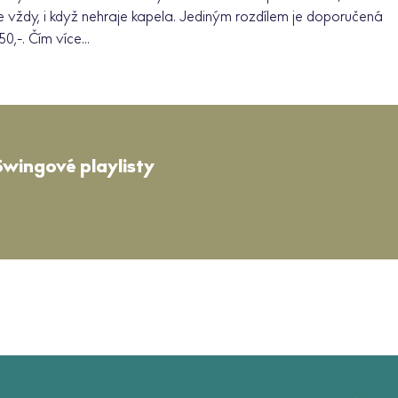
 vždy, i když nehraje kapela. Jediným rozdílem je doporučená
,-. Čím více...
Swingové playlisty