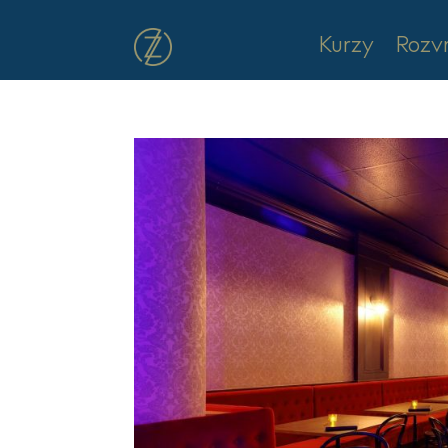
Kurzy
Rozv