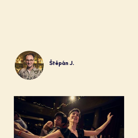
Štěpán J.