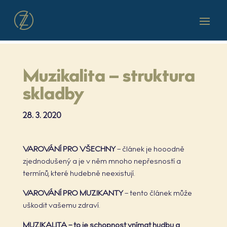
Muzikalita – struktura
skladby
28. 3. 2020
VAROVÁNÍ PRO VŠECHNY
– článek je hooodně
zjednodušený a je v něm mnoho nepřesností a
termínů, které hudebně neexistují.
VAROVÁNÍ PRO MUZIKANTY
– tento článek může
uškodit vašemu zdraví.
MUZIKALITA – to je schopnost vnímat hudbu a