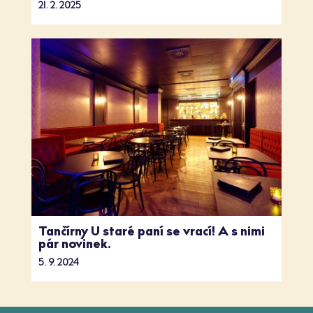
21. 2. 2025
Tančírny U staré paní se vrací! A s nimi
pár novinek.
5. 9. 2024