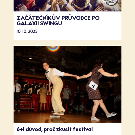
ZAČÁTEČNÍKŮV PRŮVODCE PO
GALAXII SWINGU
10. 10. 2023
6+1 důvod, proč zkusit festival