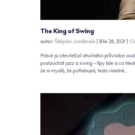
The King of Swing
autor:
Štěpán Jordánek
|
Bře 28, 2021
|
Os
Právě jsi otevřel(a) stručného průvodce oso
poslouchat jazz a swing – tipy kde a co hled
že si myslíš, že potřebuješ, teda vlastně...