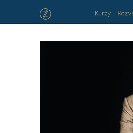
Kurzy
Rozv